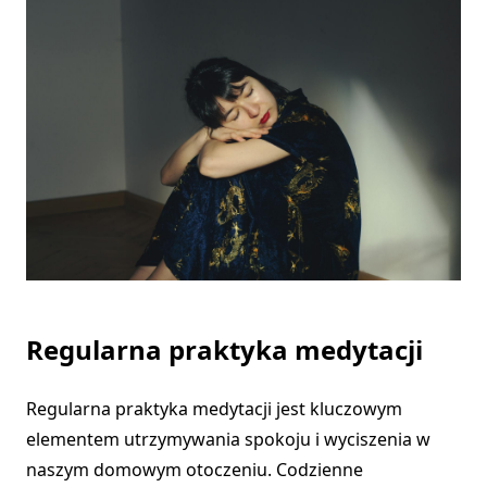
Regularna praktyka medytacji
Regularna praktyka medytacji jest kluczowym
elementem utrzymywania spokoju i wyciszenia w
naszym domowym otoczeniu. Codzienne