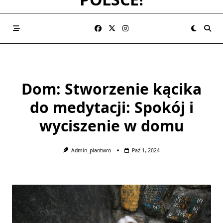
Dom: Stworzenie kącika
do medytacji: Spokój i
wyciszenie w domu
Admin_plantwro
Paź 1, 2024