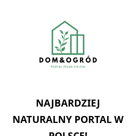
Skip
to
content
NAJBARDZIEJ
NATURALNY PORTAL W
POLSCE!