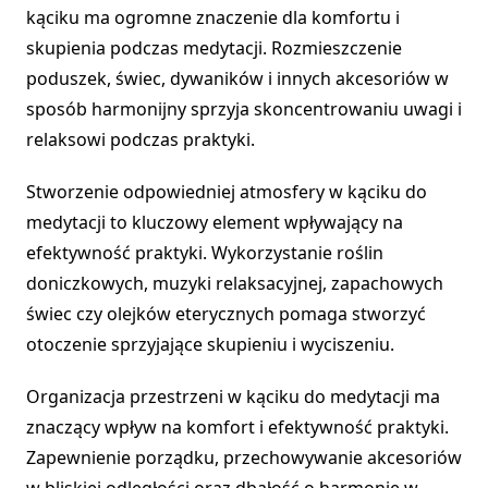
kąciku ma ogromne znaczenie dla komfortu i
skupienia podczas medytacji. Rozmieszczenie
poduszek, świec, dywaników i innych akcesoriów w
sposób harmonijny sprzyja skoncentrowaniu uwagi i
relaksowi podczas praktyki.
Stworzenie odpowiedniej atmosfery w kąciku do
medytacji to kluczowy element wpływający na
efektywność praktyki. Wykorzystanie roślin
doniczkowych, muzyki relaksacyjnej, zapachowych
świec czy olejków eterycznych pomaga stworzyć
otoczenie sprzyjające skupieniu i wyciszeniu.
Organizacja przestrzeni w kąciku do medytacji ma
znaczący wpływ na komfort i efektywność praktyki.
Zapewnienie porządku, przechowywanie akcesoriów
w bliskiej odległości oraz dbałość o harmonię w