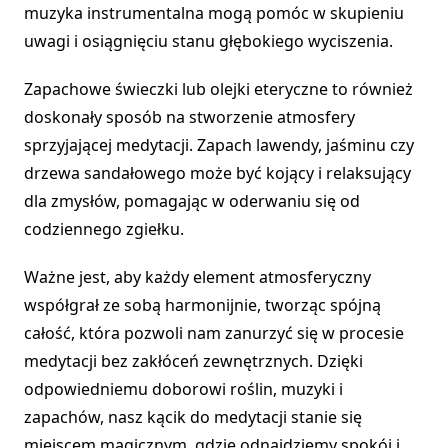
muzyka instrumentalna mogą pomóc w skupieniu
uwagi i osiągnięciu stanu głębokiego wyciszenia.
Zapachowe świeczki lub olejki eteryczne to również
doskonały sposób na stworzenie atmosfery
sprzyjającej medytacji. Zapach lawendy, jaśminu czy
drzewa sandałowego może być kojący i relaksujący
dla zmysłów, pomagając w oderwaniu się od
codziennego zgiełku.
Ważne jest, aby każdy element atmosferyczny
współgrał ze sobą harmonijnie, tworząc spójną
całość, która pozwoli nam zanurzyć się w procesie
medytacji bez zakłóceń zewnętrznych. Dzięki
odpowiedniemu doborowi roślin, muzyki i
zapachów, nasz kącik do medytacji stanie się
miejscem magicznym, gdzie odnajdziemy spokój i