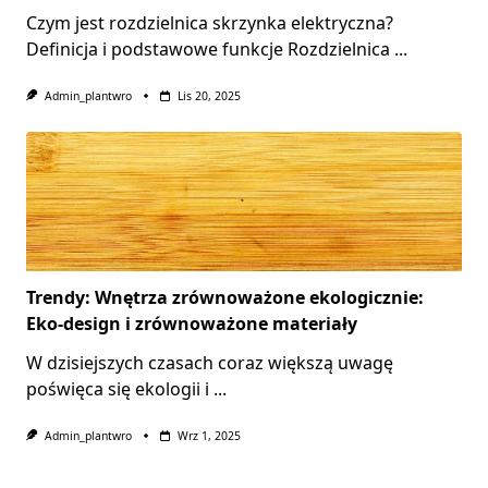
Czym jest rozdzielnica skrzynka elektryczna?
Definicja i podstawowe funkcje Rozdzielnica
...
Admin_plantwro
Lis 20, 2025
Trendy: Wnętrza zrównoważone ekologicznie:
Eko-design i zrównoważone materiały
W dzisiejszych czasach coraz większą uwagę
poświęca się ekologii i
...
Admin_plantwro
Wrz 1, 2025