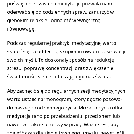
poświęcenie czasu na medytację pozwala nam
oderwać się od codziennych spraw, zanurzyć w
głębokim relaksie i odnaleźć wewnętrzną
równowagę.
Podczas regularnej praktyki medytacyjnej warto
skupić się na oddechu, skupieniu uwagi i obserwacji
swoich myśli. To doskonały sposób na redukcję
stresu, poprawę koncentracji oraz zwiększenie
świadomości siebie i otaczającego nas świata.
Aby zachęcić się do regularnych sesji medytacyjnych,
warto ustalić harmonogram, który będzie pasował
do naszego codziennego życia. Może to być krótka
medytacja rano po przebudzeniu, przed snem lub
nawet w trakcie przerwy w pracy. Ważne jest, aby
znaleźć czas dla siebie i swojego umysłu, nawet jeśli