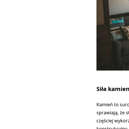
Siła kamien
Kamień to sur
sprawiają, że 
częściej wykorz
konstrukcyjny.