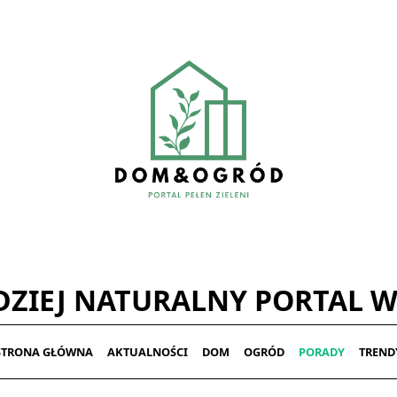
ZIEJ NATURALNY PORTAL W
STRONA GŁÓWNA
AKTUALNOŚCI
DOM
OGRÓD
PORADY
TREND