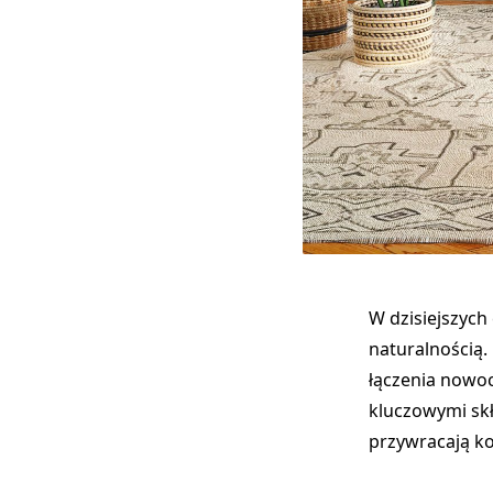
W dzisiejszych 
naturalnością.
łączenia nowoc
kluczowymi skł
przywracają ko