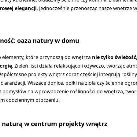
rowej elegancji
, jednocześnie przenosząc nasze wnętrze w
nność: oaza natury w domu
e elementy, które przynoszą do wnętrza
nie tylko świeżość,
ergię
. Zieleń liści działa relaksująco i ożywczo, tworząc at
spółczesne projekty wnętrz coraz częściej integrują rośliny
ć aranżacji. Wiszące donice, półki na zioła czy ścienne ogr
 z pomysłów na wprowadzenie roślinności do wnętrza, twor
ym codziennym otoczeniu.
 naturą w centrum projekty wnętrz