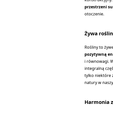
przestrzeni su
otoczenie.
Żywa rośli
Rośliny to żyw
pozytywną en
i równowagi. W
integralną częś
tylko niektóre
natury w nasz
Harmonia z