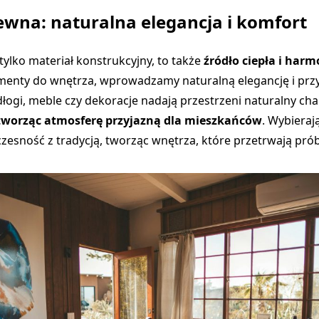
ewna: naturalna elegancja i komfort
tylko materiał konstrukcyjny, to także
źródło ciepła i harm
enty do wnętrza, wprowadzamy naturalną elegancję i przy
ogi, meble czy dekoracje nadają przestrzeni naturalny char
tworząc atmosferę przyjazną dla mieszkańców
. Wybieraj
esność z tradycją, tworząc wnętrza, które przetrwają prób