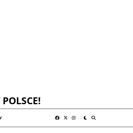
 POLSCE!
Y