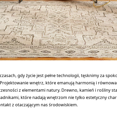
czasach, gdy życie jest pełne technologii, tęsknimy za spok
 Projektowanie wnętrz, które emanują harmonią i równowag
zesności z elementami natury. Drewno, kamień i rośliny sta
adnikami, które nadają wnętrzom nie tylko estetyczny chara
ntakt z otaczającym nas środowiskiem.