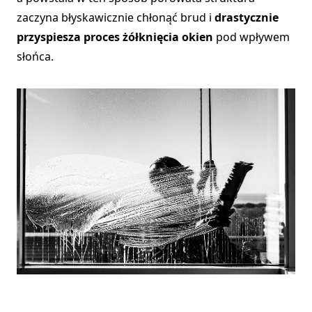
zaczyna błyskawicznie chłonąć brud i
drastycznie
przyspiesza proces żółknięcia okien
pod wpływem
słońca.