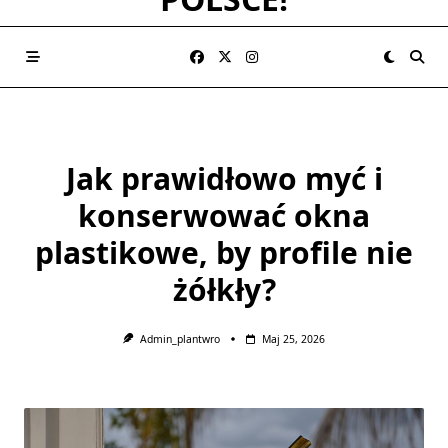
Jak prawidłowo myć i
konserwować okna
plastikowe, by profile nie
żółkły?
Admin_plantwro
Maj 25, 2026