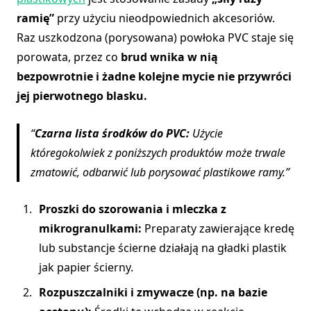
ramię”
przy użyciu nieodpowiednich akcesoriów.
Raz uszkodzona (porysowana) powłoka PVC staje się
porowata, przez co
brud wnika w nią
bezpowrotnie i żadne kolejne mycie nie przywróci
jej pierwotnego blasku.
Czarna lista środków do PVC:
Użycie
któregokolwiek z poniższych produktów może trwale
zmatowić, odbarwić lub porysować plastikowe ramy.
Proszki do szorowania i mleczka z
mikrogranulkami:
Preparaty zawierające kredę
lub substancje ścierne działają na gładki plastik
jak papier ścierny.
Rozpuszczalniki i zmywacze (np. na bazie