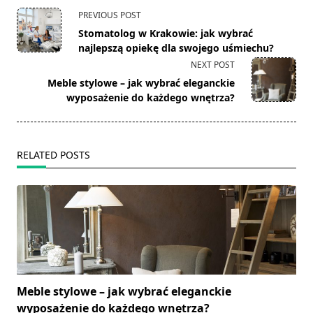
<span
PREVIOUS POST
class="nav-
Stomatolog w Krakowie: jak wybrać
subtitle
najlepszą opiekę dla swojego uśmiechu?
screen-
NEXT POST
reader-
Meble stylowe – jak wybrać eleganckie
text">Page</span>
wyposażenie do każdego wnętrza?
RELATED POSTS
Meble stylowe – jak wybrać eleganckie
wyposażenie do każdego wnętrza?