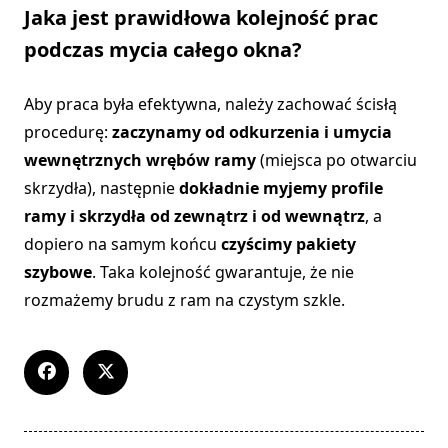
Jaka jest prawidłowa kolejność prac
podczas mycia całego okna?
Aby praca była efektywna, należy zachować ścisłą
procedurę:
zaczynamy od odkurzenia i umycia
wewnętrznych wrębów ramy
(miejsca po otwarciu
skrzydła), następnie
dokładnie myjemy profile
ramy i skrzydła od zewnątrz i od wewnątrz
, a
dopiero na samym końcu
czyścimy pakiety
szybowe
. Taka kolejność gwarantuje, że nie
rozmażemy brudu z ram na czystym szkle.