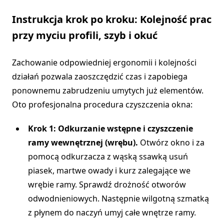
Instrukcja krok po kroku: Kolejność prac
przy myciu profili, szyb i okuć
Zachowanie odpowiedniej ergonomii i kolejności
działań pozwala zaoszczędzić czas i zapobiega
ponownemu zabrudzeniu umytych już elementów.
Oto profesjonalna procedura czyszczenia okna:
Krok 1: Odkurzanie wstępne i czyszczenie
ramy wewnętrznej (wrębu).
Otwórz okno i za
pomocą odkurzacza z wąską ssawką usuń
piasek, martwe owady i kurz zalegające we
wrębie ramy. Sprawdź drożność otworów
odwodnieniowych. Następnie wilgotną szmatką
z płynem do naczyń umyj całe wnętrze ramy.