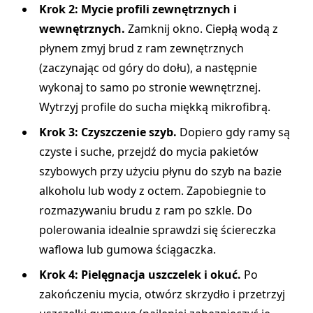
Krok 2: Mycie profili zewnętrznych i
wewnętrznych.
Zamknij okno. Ciepłą wodą z
płynem zmyj brud z ram zewnętrznych
(zaczynając od góry do dołu), a następnie
wykonaj to samo po stronie wewnętrznej.
Wytrzyj profile do sucha miękką mikrofibrą.
Krok 3: Czyszczenie szyb.
Dopiero gdy ramy są
czyste i suche, przejdź do mycia pakietów
szybowych przy użyciu płynu do szyb na bazie
alkoholu lub wody z octem. Zapobiegnie to
rozmazywaniu brudu z ram po szkle. Do
polerowania idealnie sprawdzi się ściereczka
waflowa lub gumowa ściągaczka.
Krok 4: Pielęgnacja uszczelek i okuć.
Po
zakończeniu mycia, otwórz skrzydło i przetrzyj