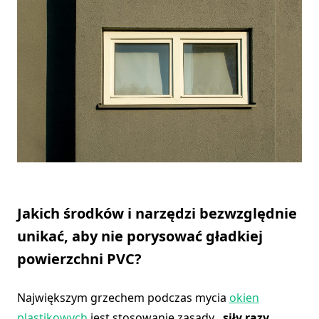
Jakich środków i narzędzi bezwzględnie
unikać, aby nie porysować gładkiej
powierzchni PVC?
Największym grzechem podczas mycia
okien
plastikowych
jest stosowanie zasady
„siły razy