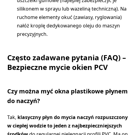
uszczelki gumowe (najlepiej zabezpieczyć je
silikonem w sprayu lub wazeliną techniczną). Na
ruchome elementy okuć (zawiasy, ryglowania)
nałóż kroplę dedykowanego oleju do maszyn
precyzyjnych.
Często zadawane pytania (FAQ) –
Bezpieczne mycie okien PCV
Czy można myć okna plastikowe płynem
do naczyń?
Tak,
klasyczny płyn do mycia naczyń rozpuszczony
w ciepłej wodzie to jeden z najbezpieczniejszych
środków
do regularnej pielęgnacji profili PVC. Ma on