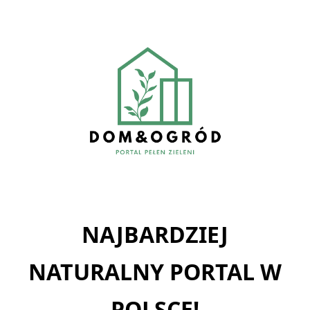
Skip
to
content
NAJBARDZIEJ
NATURALNY PORTAL W
POLSCE!