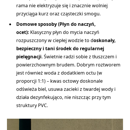
rama nie elektryzuje się i znacznie wolniej
przyciąga kurz oraz cząsteczki smogu.
Domowe sposoby (Płyn do naczyń,
ocet):
Klasyczny płyn do mycia naczyń
rozpuszczony w ciepłej wodzie to d
oskonały,
bezpieczny i tani środek do regularnej
pielęgnacji
. Świetnie radzi sobie z tłuszczem i
powierzchownym brudem. Dobrym roztworem
jest również woda z dodatkiem octu (w
proporcji 1:1) – kwas octowy doskonale
odświeża biel, usuwa zacieki z twardej wody i
działa dezynfekująco, nie niszcząc przy tym
struktury PVC.