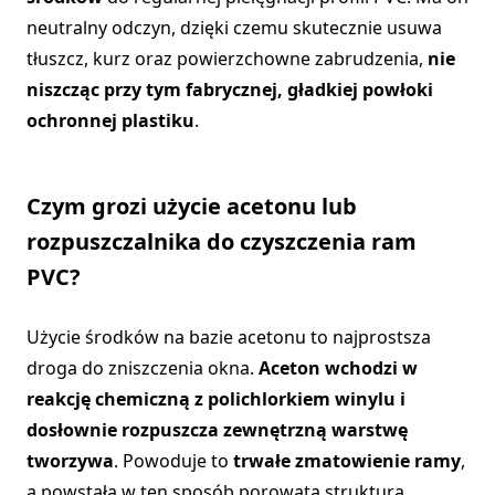
neutralny odczyn, dzięki czemu skutecznie usuwa
tłuszcz, kurz oraz powierzchowne zabrudzenia,
nie
niszcząc przy tym fabrycznej, gładkiej powłoki
ochronnej plastiku
.
Czym grozi użycie acetonu lub
rozpuszczalnika do czyszczenia ram
PVC?
Użycie środków na bazie acetonu to najprostsza
droga do zniszczenia okna.
Aceton wchodzi w
reakcję chemiczną z polichlorkiem winylu i
dosłownie rozpuszcza zewnętrzną warstwę
tworzywa
. Powoduje to
trwałe zmatowienie ramy
,
a powstała w ten sposób porowata struktura