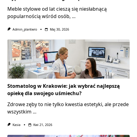
Meble stylowe od lat cieszą się niesłabnącą
popularnością wśród osób,
...
Admin_plantwro
Maj 30, 2026
Stomatolog w Krakowie: jak wybrać najlepszą
opiekę dla swojego uśmiechu?
Zdrowe zęby to nie tylko kwestia estetyki, ale przede
wszystkim
...
Kasia
Kwi 21, 2026