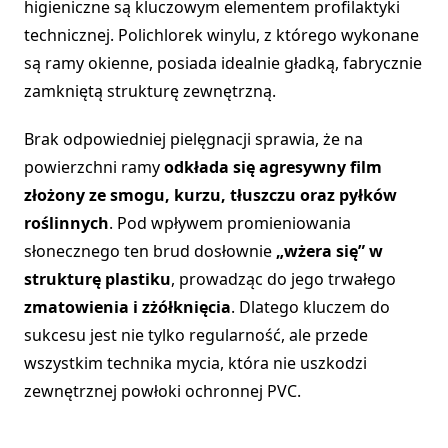
higieniczne są kluczowym elementem profilaktyki
technicznej. Polichlorek winylu, z którego wykonane
są ramy okienne, posiada idealnie gładką, fabrycznie
zamkniętą strukturę zewnętrzną.
Brak odpowiedniej pielęgnacji sprawia, że na
powierzchni ramy
odkłada się agresywny film
złożony ze smogu, kurzu, tłuszczu oraz pyłków
roślinnych
. Pod wpływem promieniowania
słonecznego ten brud dosłownie
„wżera się” w
strukturę plastiku
, prowadząc do jego trwałego
zmatowienia i zżółknięcia
. Dlatego kluczem do
sukcesu jest nie tylko regularność, ale przede
wszystkim technika mycia, która nie uszkodzi
zewnętrznej powłoki ochronnej PVC.