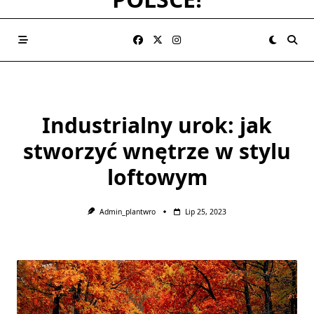
Industrialny urok: jak
stworzyć wnętrze w stylu
loftowym
Admin_plantwro
Lip 25, 2023