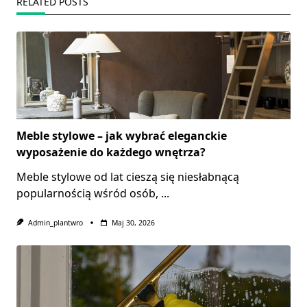
RELATED POSTS
Meble stylowe – jak wybrać eleganckie
wyposażenie do każdego wnętrza?
Meble stylowe od lat cieszą się niesłabnącą
popularnością wśród osób,
...
Admin_plantwro
Maj 30, 2026