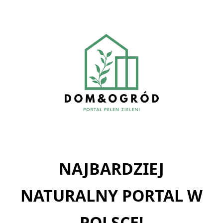
Skip
to
content
NAJBARDZIEJ
NATURALNY PORTAL W
POLSCE!