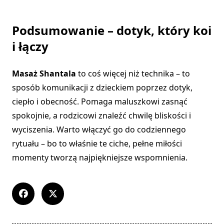
Podsumowanie – dotyk, który koi
i łączy
Masaż Shantala
to coś więcej niż technika – to
sposób komunikacji z dzieckiem poprzez dotyk,
ciepło i obecność. Pomaga maluszkowi zasnąć
spokojnie, a rodzicowi znaleźć chwilę bliskości i
wyciszenia. Warto włączyć go do codziennego
rytuału – bo to właśnie te ciche, pełne miłości
momenty tworzą najpiękniejsze wspomnienia.