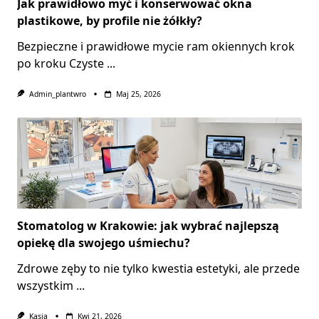
Jak prawidłowo myć i konserwować okna
plastikowe, by profile nie żółkły?
Bezpieczne i prawidłowe mycie ram okiennych krok
po kroku Czyste
...
Admin_plantwro
Maj 25, 2026
Stomatolog w Krakowie: jak wybrać najlepszą
opiekę dla swojego uśmiechu?
Zdrowe zęby to nie tylko kwestia estetyki, ale przede
wszystkim
...
Kasia
Kwi 21, 2026