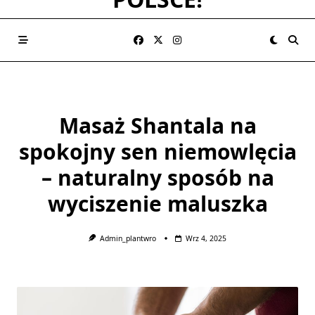
Masaż Shantala na
spokojny sen niemowlęcia
– naturalny sposób na
wyciszenie maluszka
Admin_plantwro
Wrz 4, 2025