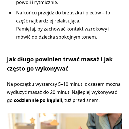
powoli i rytmicznie.
Na końcu przejdź do brzuszka i pleców – to
część najbardziej relaksująca.
Pamiętaj, by zachować kontakt wzrokowy i
mówić do dziecka spokojnym tonem.
Jak długo powinien trwać masaż i jak
często go wykonywać
Na początku wystarczy 5–10 minut, z czasem można
wydłużyć masaż do 20 minut. Najlepiej wykonywać
go
codziennie po kąpieli
, tuż przed snem.