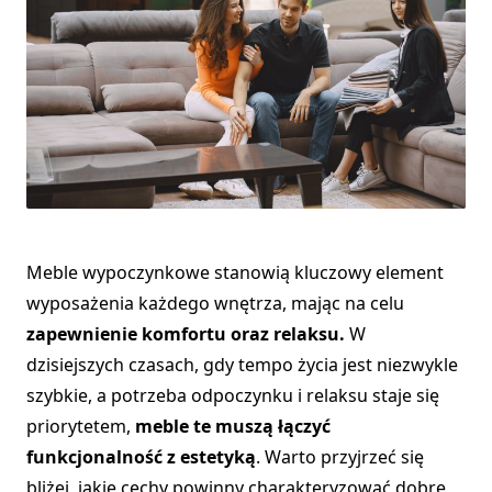
Meble wypoczynkowe stanowią kluczowy element
wyposażenia każdego wnętrza, mając na celu
zapewnienie komfortu oraz relaksu.
W
dzisiejszych czasach, gdy tempo życia jest niezwykle
szybkie, a potrzeba odpoczynku i relaksu staje się
priorytetem,
meble te muszą łączyć
funkcjonalność z estetyką
. Warto przyjrzeć się
bliżej, jakie cechy powinny charakteryzować dobre