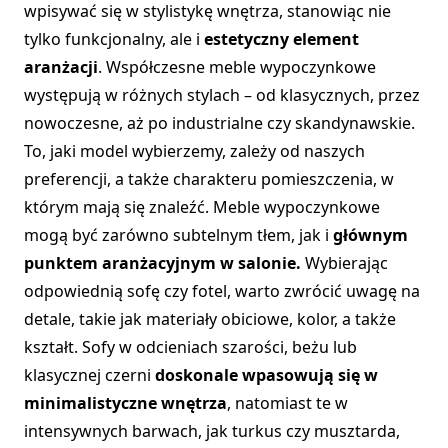
wpisywać się w stylistykę wnętrza, stanowiąc nie
tylko funkcjonalny, ale i
estetyczny element
aranżacji
. Współczesne meble wypoczynkowe
występują w różnych stylach – od klasycznych, przez
nowoczesne, aż po industrialne czy skandynawskie.
To, jaki model wybierzemy, zależy od naszych
preferencji, a także charakteru pomieszczenia, w
którym mają się znaleźć. Meble wypoczynkowe
mogą być zarówno subtelnym tłem, jak i
głównym
punktem aranżacyjnym w salonie.
Wybierając
odpowiednią sofę czy fotel, warto zwrócić uwagę na
detale, takie jak materiały obiciowe, kolor, a także
kształt. Sofy w odcieniach szarości, beżu lub
klasycznej czerni
doskonale wpasowują się w
minimalistyczne wnętrza
, natomiast te w
intensywnych barwach, jak turkus czy musztarda,