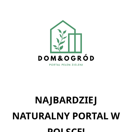
Skip
to
content
NAJBARDZIEJ
NATURALNY PORTAL W
POLSCE!