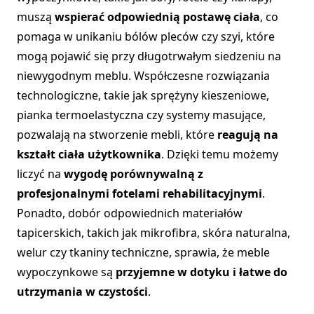
muszą
wspierać odpowiednią postawę ciała
, co
pomaga w unikaniu bólów pleców czy szyi, które
mogą pojawić się przy długotrwałym siedzeniu na
niewygodnym meblu. Współczesne rozwiązania
technologiczne, takie jak sprężyny kieszeniowe,
pianka termoelastyczna czy systemy masujące,
pozwalają na stworzenie mebli, które
reagują na
kształt ciała użytkownika
. Dzięki temu możemy
liczyć na
wygodę porównywalną z
profesjonalnymi fotelami rehabilitacyjnymi
.
Ponadto, dobór odpowiednich materiałów
tapicerskich, takich jak mikrofibra, skóra naturalna,
welur czy tkaniny techniczne, sprawia, że meble
wypoczynkowe są
przyjemne w dotyku i łatwe do
utrzymania w czystości
.