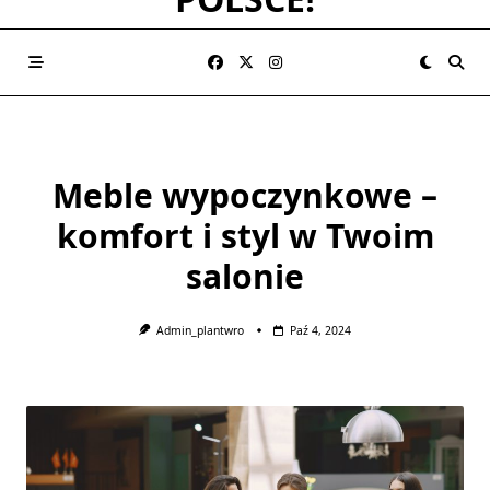
Meble wypoczynkowe –
komfort i styl w Twoim
salonie
Admin_plantwro
Paź 4, 2024