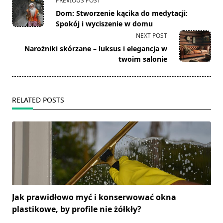
PREVIOUS POST
class="nav-
Dom: Stworzenie kącika do medytacji:
subtitle
Spokój i wyciszenie w domu
screen-
NEXT POST
reader-
Narożniki skórzane – luksus i elegancja w
text">Page</span>
twoim salonie
RELATED POSTS
Jak prawidłowo myć i konserwować okna
plastikowe, by profile nie żółkły?