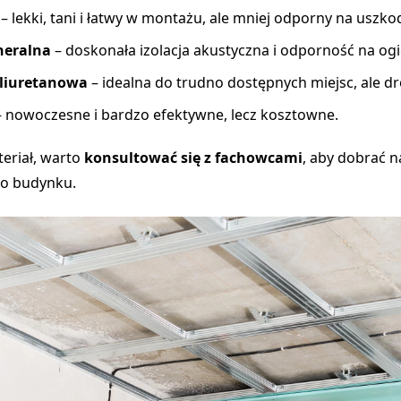
– lekki, tani i łatwy w montażu, ale mniej odporny na uszko
neralna
– doskonała izolacja akustyczna i odporność na ogi
liuretanowa
– idealna do trudno dostępnych miejsc, ale dr
 nowoczesne i bardzo efektywne, lecz kosztowne.
eriał, warto
konsultować się z fachowcami
, aby dobrać n
o budynku.