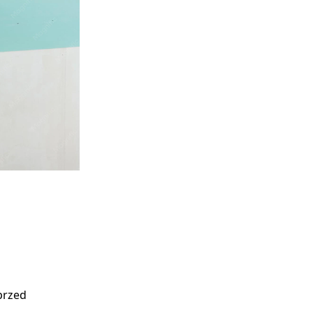
przed