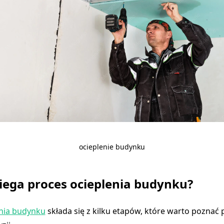
ocieplenie budynku
iega proces ocieplenia budynku?
enia budynku
składa się z kilku etapów, które warto poznać 