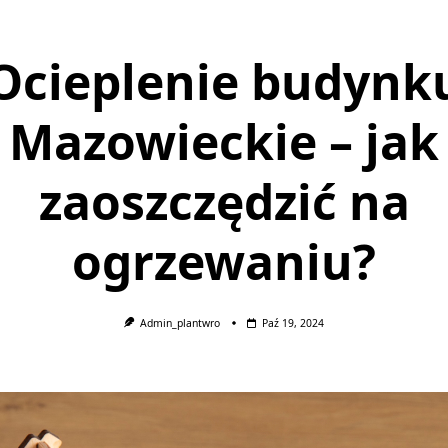
Ocieplenie budynk
Mazowieckie – jak
zaoszczędzić na
ogrzewaniu?
Admin_plantwro
Paź 19, 2024