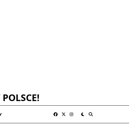
 POLSCE!
Y