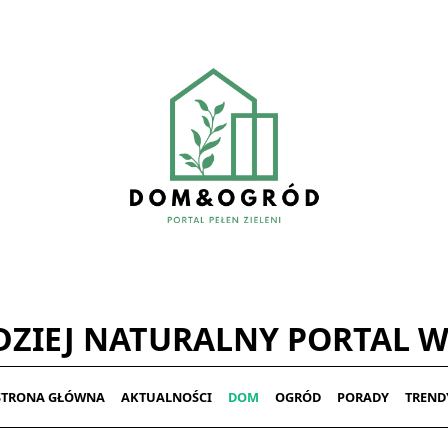
ZIEJ NATURALNY PORTAL W
STRONA GŁÓWNA
AKTUALNOŚCI
DOM
OGRÓD
PORADY
TREND