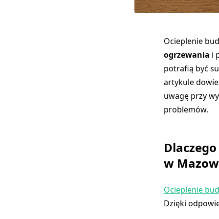
Ocieplenie bud
ogrzewania
i 
potrafią być s
artykule dowie
uwagę przy wyb
problemów.
Dlaczego
w Mazow
Ocieplenie bu
Dzięki odpowie