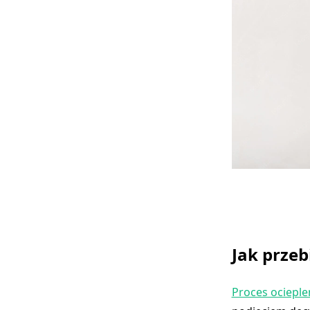
Jak przeb
Proces ociepl