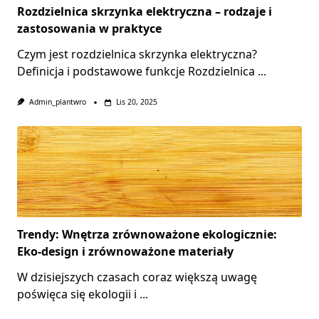
Rozdzielnica skrzynka elektryczna – rodzaje i
zastosowania w praktyce
Czym jest rozdzielnica skrzynka elektryczna?
Definicja i podstawowe funkcje Rozdzielnica
...
Admin_plantwro
Lis 20, 2025
Trendy: Wnętrza zrównoważone ekologicznie:
Eko-design i zrównoważone materiały
W dzisiejszych czasach coraz większą uwagę
poświęca się ekologii i
...