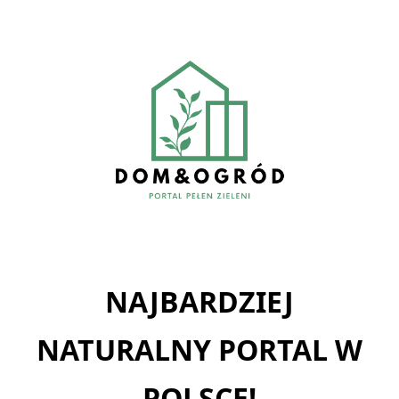
Skip
to
content
NAJBARDZIEJ
NATURALNY PORTAL W
POLSCE!