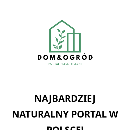
Skip
to
content
NAJBARDZIEJ
NATURALNY PORTAL W
POLSCE!