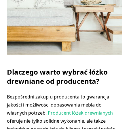
Dlaczego warto wybrać łóżko
drewniane od producenta?
Bezpośredni zakup u producenta to gwarancja
jakości i możliwości dopasowania mebla do
własnych potrzeb.
Producent łóżek drewnianych
oferuje nie tylko solidne wykonanie, ale także
indywidualne podejście do klienta i szeroki wybór