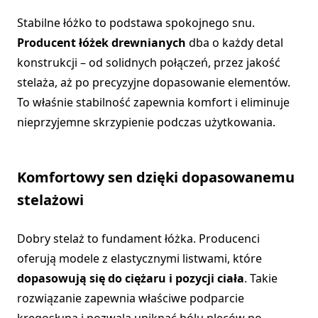
Stabilne łóżko to podstawa spokojnego snu.
Producent łóżek drewnianych
dba o każdy detal
konstrukcji – od solidnych połączeń, przez jakość
stelaża, aż po precyzyjne dopasowanie elementów.
To właśnie stabilność zapewnia komfort i eliminuje
nieprzyjemne skrzypienie podczas użytkowania.
Komfortowy sen dzięki dopasowanemu
stelażowi
Dobry stelaż to fundament łóżka. Producenci
oferują modele z elastycznymi listwami, które
dopasowują się do ciężaru i pozycji ciała
. Takie
rozwiązanie zapewnia właściwe podparcie
kręgosłupa i pozwala uniknąć bólu pleców po