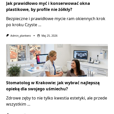
Jak prawidłowo myć i konserwować okna
plastikowe, by profile nie żółkły?
Bezpieczne i prawidłowe mycie ram okiennych krok
po kroku Czyste
...
Admin_plantwro
Maj 25, 2026
Stomatolog w Krakowie: jak wybrać najlepszą
opiekę dla swojego uśmiechu?
Zdrowe zęby to nie tylko kwestia estetyki, ale przede
wszystkim
...