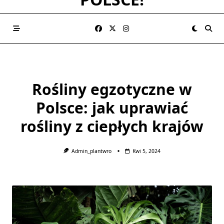
Rośliny egzotyczne w
Polsce: jak uprawiać
rośliny z ciepłych krajów
Admin_plantwro
Kwi 5, 2024