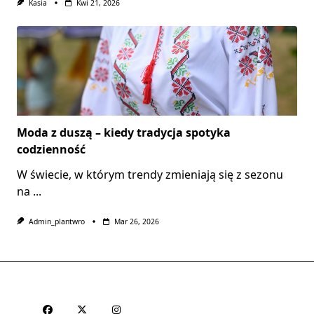
Kasia
Kwi 21, 2026
Moda z duszą – kiedy tradycja spotyka
codzienność
W świecie, w którym trendy zmieniają się z sezonu
na
...
Admin_plantwro
Mar 26, 2026