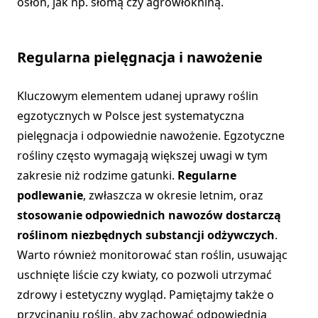
osłon, jak np. słomą czy agrowłókniną.
Regularna pielęgnacja i nawożenie
Kluczowym elementem udanej uprawy roślin
egzotycznych w Polsce jest systematyczna
pielęgnacja i odpowiednie nawożenie. Egzotyczne
rośliny często wymagają większej uwagi w tym
zakresie niż rodzime gatunki.
Regularne
podlewanie
, zwłaszcza w okresie letnim, oraz
stosowanie odpowiednich nawozów dostarczą
roślinom niezbędnych substancji odżywczych
.
Warto również monitorować stan roślin, usuwając
uschnięte liście czy kwiaty, co pozwoli utrzymać
zdrowy i estetyczny wygląd. Pamiętajmy także o
przycinaniu roślin, aby zachować odpowiednią