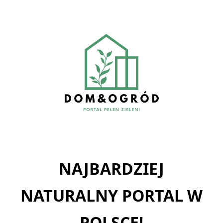
Skip
to
content
NAJBARDZIEJ
NATURALNY PORTAL W
POLSCE!