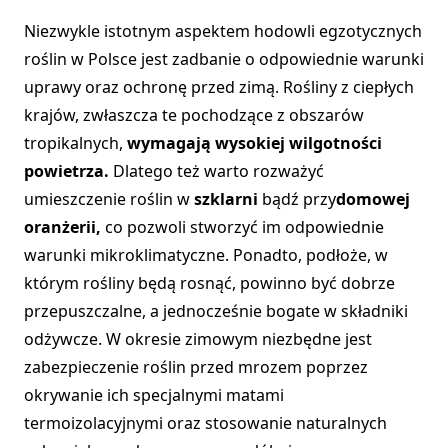
Niezwykle istotnym aspektem hodowli egzotycznych
roślin w Polsce jest zadbanie o odpowiednie warunki
uprawy oraz ochronę przed zimą. Rośliny z ciepłych
krajów, zwłaszcza te pochodzące z obszarów
tropikalnych,
wymagają wysokiej wilgotności
powietrza.
Dlatego też warto rozważyć
umieszczenie roślin w
szklarni
bądź przy
domowej
oranżerii,
co pozwoli stworzyć im odpowiednie
warunki mikroklimatyczne. Ponadto, podłoże, w
którym rośliny będą rosnąć, powinno być dobrze
przepuszczalne, a jednocześnie bogate w składniki
odżywcze. W okresie zimowym niezbędne jest
zabezpieczenie roślin przed mrozem poprzez
okrywanie ich specjalnymi matami
termoizolacyjnymi oraz stosowanie naturalnych