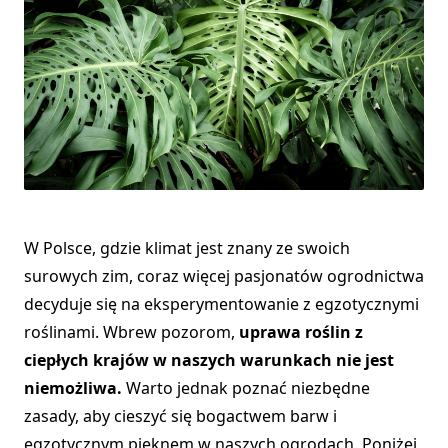
W Polsce, gdzie klimat jest znany ze swoich
surowych zim, coraz więcej pasjonatów ogrodnictwa
decyduje się na eksperymentowanie z egzotycznymi
roślinami. Wbrew pozorom,
uprawa roślin z
ciepłych krajów w naszych warunkach nie jest
niemożliwa.
Warto jednak poznać niezbędne
zasady, aby cieszyć się bogactwem barw i
egzotycznym pięknem w naszych ogrodach. Poniżej