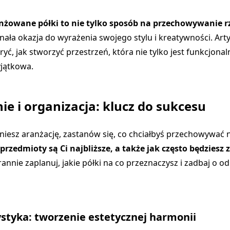
nżowane półki to nie tylko sposób na przechowywanie r
ała okazja do wyrażenia swojego stylu i kreatywności. Arty
ć, jak stworzyć przestrzeń, która nie tylko jest funkcjonaln
yjątkowa.
e i organizacja: klucz do sukcesu
iesz aranżację, zastanów się, co chciałbyś przechowywać 
przedmioty są Ci najbliższe, a także jak często będziesz z
arannie zaplanuj, jakie półki na co przeznaczysz i zadbaj o 
rystyka: tworzenie estetycznej harmonii