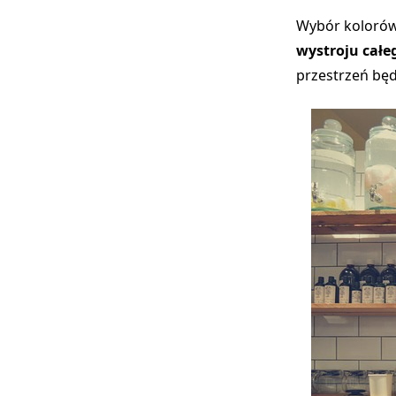
Wybór kolorów,
wystroju całe
przestrzeń będ