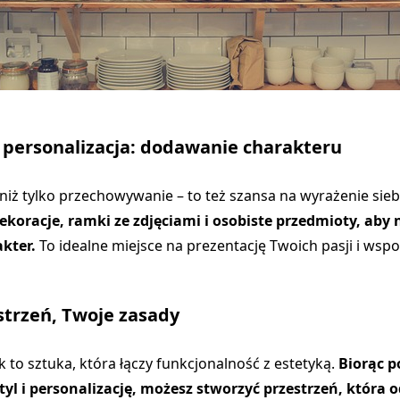
i personalizacja: dodawanie charakteru
 niż tylko przechowywanie – to też szansa na wyrażenie sieb
ekoracje, ramki ze zdjęciami i osobiste przedmioty, aby
kter.
To idealne miejsce na prezentację Twoich pasji i wsp
strzeń, Twoje zasady
k to sztuka, która łączy funkcjonalność z estetyką.
Biorąc 
yl i personalizację, możesz stworzyć przestrzeń, która 