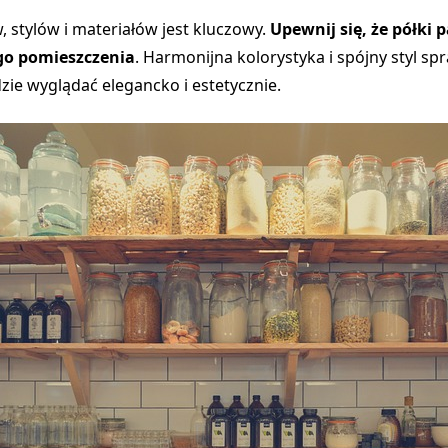
 stylów i materiałów jest kluczowy.
Upewnij się, że półki 
go pomieszczenia
. Harmonijna kolorystyka i spójny styl sp
zie wyglądać elegancko i estetycznie.