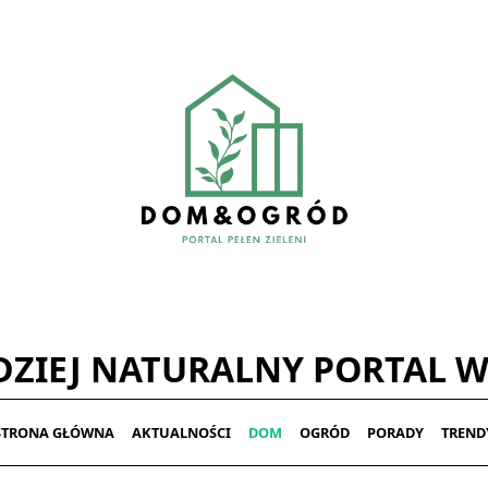
ZIEJ NATURALNY PORTAL W
STRONA GŁÓWNA
AKTUALNOŚCI
DOM
OGRÓD
PORADY
TREND