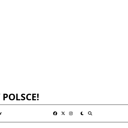
 POLSCE!
Y