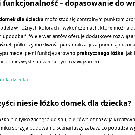
i funkcjonalność – dopasowanie do w
 domek dla dziecka
może stać się centralnym punktem aran
odele w różnych kolorach i wykończeniach, które można 
 upodobań. Wiele wariantów oferuje dodatkowe rozwiązani
ściel
, półki czy możliwość personalizacji za pomocą dekora
 typu mebel pełni funkcję zarówno
praktycznego łóżka
, jak
ni go niezwykle uniwersalnym rozwiązaniem.
zyści niesie łóżko domek dla dziecka?
óżko nie tylko zachęca do snu, ale również rozwija kreatywn
omku sprzyja budowaniu scenariuszy zabaw, co pobudza
w