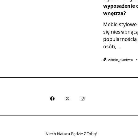
wyposażenie 
wnętrza?
Meble stylowe 
się niesłabnąc
popularnością
osób,
...
Admin_plantwro
Niech Natura Będzie Z Tobą!