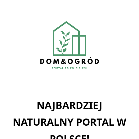
Skip
to
content
NAJBARDZIEJ
NATURALNY PORTAL W
POLSCE!