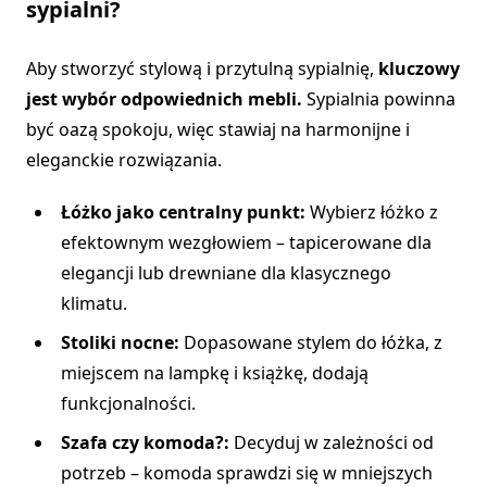
sypialni?
Aby stworzyć stylową i przytulną sypialnię,
kluczowy
jest wybór odpowiednich mebli.
Sypialnia powinna
być oazą spokoju, więc stawiaj na harmonijne i
eleganckie rozwiązania.
Łóżko jako centralny punkt:
Wybierz łóżko z
efektownym wezgłowiem – tapicerowane dla
elegancji lub drewniane dla klasycznego
klimatu.
Stoliki nocne:
Dopasowane stylem do łóżka, z
miejscem na lampkę i książkę, dodają
funkcjonalności.
Szafa czy komoda?:
Decyduj w zależności od
potrzeb – komoda sprawdzi się w mniejszych