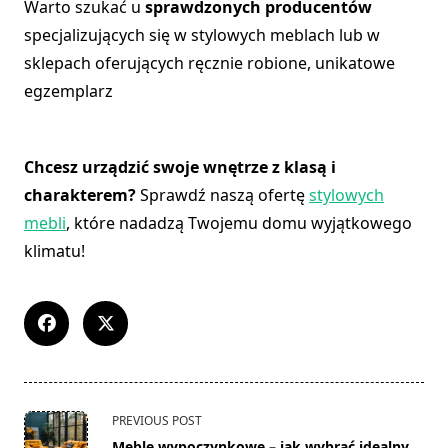
Warto szukać u
sprawdzonych producentów
specjalizujących się w stylowych meblach lub w
sklepach oferujących ręcznie robione, unikatowe
egzemplarz
Chcesz urządzić swoje wnętrze z klasą i
charakterem?
Sprawdź naszą ofertę
stylowych
mebli
, które nadadzą Twojemu domu wyjątkowego
klimatu!
<span
PREVIOUS POST
class="nav-
Meble wypoczynkowe – jak wybrać idealny