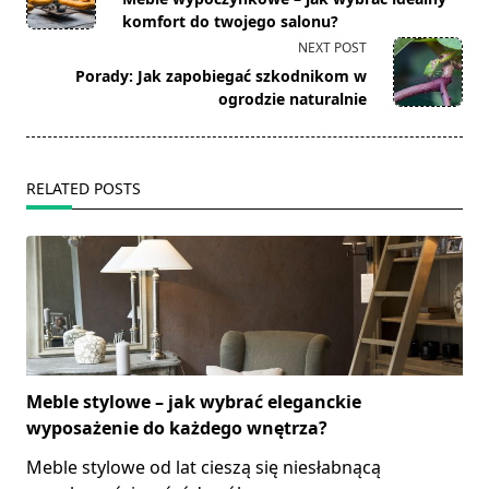
subtitle
komfort do twojego salonu?
screen-
NEXT POST
reader-
Porady: Jak zapobiegać szkodnikom w
text">Page</span>
ogrodzie naturalnie
RELATED POSTS
Meble stylowe – jak wybrać eleganckie
wyposażenie do każdego wnętrza?
Meble stylowe od lat cieszą się niesłabnącą