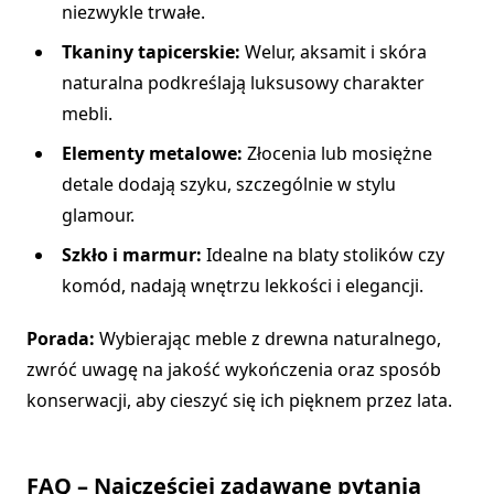
niezwykle trwałe.
Tkaniny tapicerskie:
Welur, aksamit i skóra
naturalna podkreślają luksusowy charakter
mebli.
Elementy metalowe:
Złocenia lub mosiężne
detale dodają szyku, szczególnie w stylu
glamour.
Szkło i marmur:
Idealne na blaty stolików czy
komód, nadają wnętrzu lekkości i elegancji.
Porada:
Wybierając meble z drewna naturalnego,
zwróć uwagę na jakość wykończenia oraz sposób
konserwacji, aby cieszyć się ich pięknem przez lata.
FAQ – Najczęściej zadawane pytania