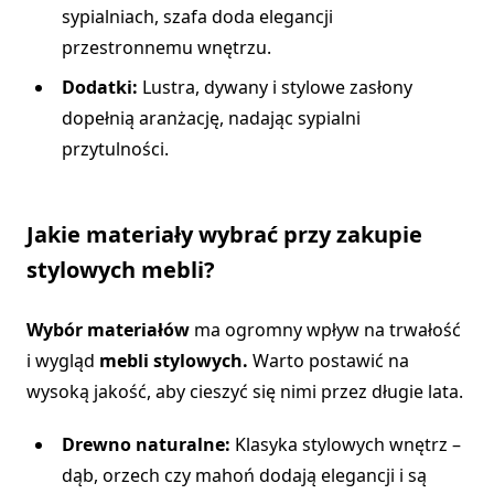
sypialniach, szafa doda elegancji
przestronnemu wnętrzu.
Dodatki:
Lustra, dywany i stylowe zasłony
dopełnią aranżację, nadając sypialni
przytulności.
Jakie materiały wybrać przy zakupie
stylowych mebli?
Wybór materiałów
ma ogromny wpływ na trwałość
i wygląd
mebli stylowych.
Warto postawić na
wysoką jakość, aby cieszyć się nimi przez długie lata.
Drewno naturalne:
Klasyka stylowych wnętrz –
dąb, orzech czy mahoń dodają elegancji i są