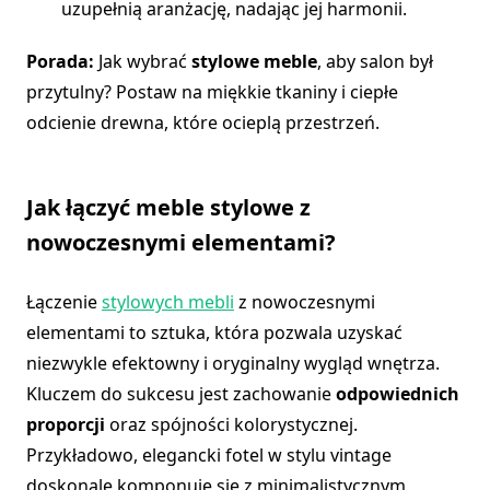
uzupełnią aranżację, nadając jej harmonii.
Porada:
Jak wybrać
stylowe meble
, aby salon był
przytulny? Postaw na miękkie tkaniny i ciepłe
odcienie drewna, które ocieplą przestrzeń.
Jak łączyć meble stylowe z
nowoczesnymi elementami?
Łączenie
stylowych mebli
z nowoczesnymi
elementami to sztuka, która pozwala uzyskać
niezwykle efektowny i oryginalny wygląd wnętrza.
Kluczem do sukcesu jest zachowanie
odpowiednich
proporcji
oraz spójności kolorystycznej.
Przykładowo, elegancki fotel w stylu vintage
doskonale komponuje się z minimalistycznym