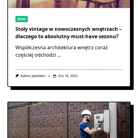
Dom
Stoły vintage w nowoczesnych wnętrzach –
dlaczego to absolutny must-have sezonu?
Współczesna architektura wnętrz coraz
częściej odchodzi
...
Admin_plantwro
Gru 16, 2025