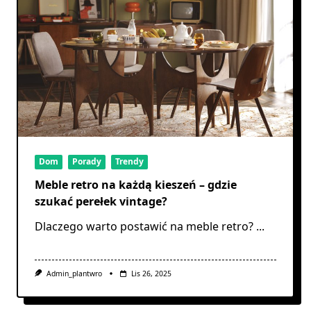
Dom
Porady
Trendy
Meble retro na każdą kieszeń – gdzie
szukać perełek vintage?
Dlaczego warto postawić na meble retro?
...
Admin_plantwro
Lis 26, 2025