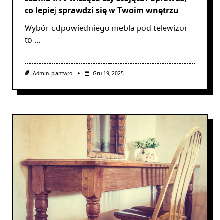
co lepiej sprawdzi się w Twoim wnętrzu
Wybór odpowiedniego mebla pod telewizor
to
...
Admin_plantwro
Gru 19, 2025