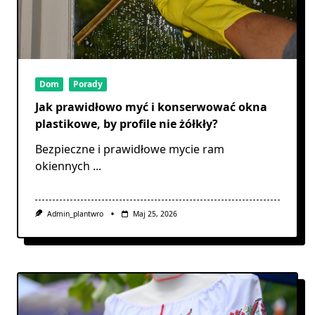
Dom
Porady
Jak prawidłowo myć i konserwować okna
plastikowe, by profile nie żółkły?
Bezpieczne i prawidłowe mycie ram
okiennych
...
Admin_plantwro
Maj 25, 2026