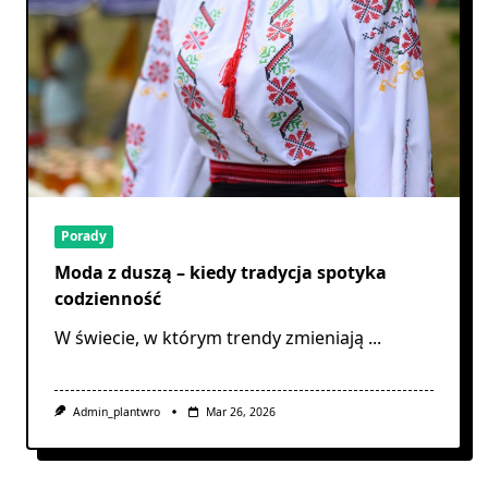
Porady
Moda z duszą – kiedy tradycja spotyka
codzienność
W świecie, w którym trendy zmieniają
...
Admin_plantwro
Mar 26, 2026