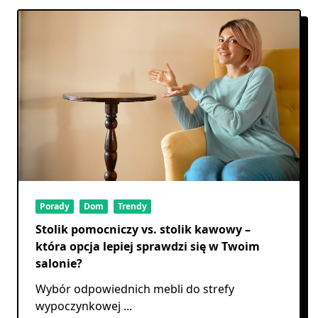
Porady
Dom
Trendy
Stolik pomocniczy vs. stolik kawowy –
która opcja lepiej sprawdzi się w Twoim
salonie?
Wybór odpowiednich mebli do strefy
wypoczynkowej
...