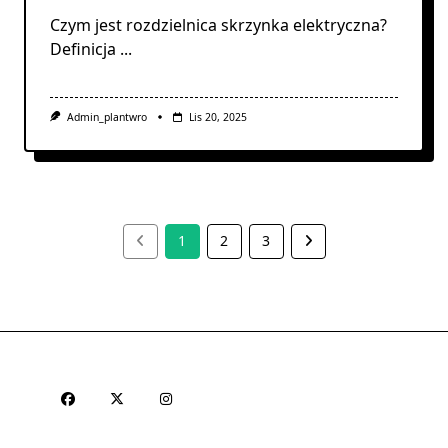
Czym jest rozdzielnica skrzynka elektryczna?
Definicja
...
Admin_plantwro
Lis 20, 2025
1
2
3