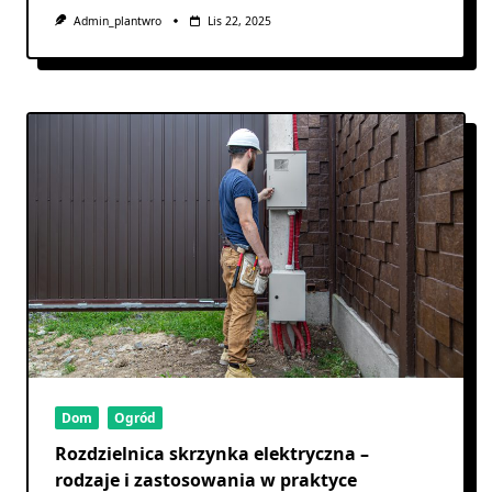
Admin_plantwro
Lis 22, 2025
Dom
Ogród
Rozdzielnica skrzynka elektryczna –
rodzaje i zastosowania w praktyce