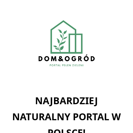
Skip
to
content
NAJBARDZIEJ
NATURALNY PORTAL W
POLSCE!