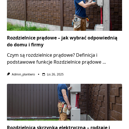
Rozdzielnice prądowe – jak wybrać odpowiednią
do domu i firmy
Czym są rozdzielnice prądowe? Definicja i
podstawowe funkcje Rozdzielnice prądowe
...
Admin_plantwro
Lis 26, 2025
Rozdzielnica skrzynka elektryczna – rodzaje i