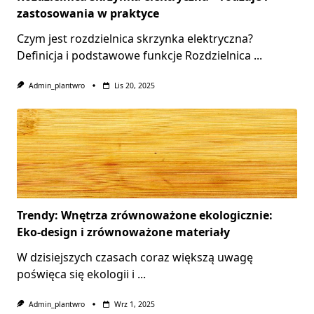
zastosowania w praktyce
Czym jest rozdzielnica skrzynka elektryczna?
Definicja i podstawowe funkcje Rozdzielnica
...
Admin_plantwro
Lis 20, 2025
Trendy: Wnętrza zrównoważone ekologicznie:
Eko-design i zrównoważone materiały
W dzisiejszych czasach coraz większą uwagę
poświęca się ekologii i
...
Admin_plantwro
Wrz 1, 2025