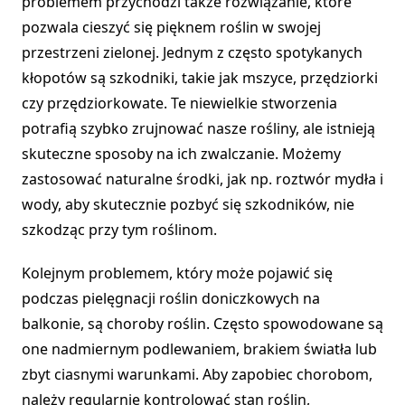
problemem przychodzi także rozwiązanie, które
pozwala cieszyć się pięknem roślin w swojej
przestrzeni zielonej. Jednym z często spotykanych
kłopotów są szkodniki, takie jak mszyce, przędziorki
czy przędziorkowate. Te niewielkie stworzenia
potrafią szybko zrujnować nasze rośliny, ale istnieją
skuteczne sposoby na ich zwalczanie. Możemy
zastosować naturalne środki, jak np. roztwór mydła i
wody, aby skutecznie pozbyć się szkodników, nie
szkodząc przy tym roślinom.
Kolejnym problemem, który może pojawić się
podczas pielęgnacji roślin doniczkowych na
balkonie, są choroby roślin. Często spowodowane są
one nadmiernym podlewaniem, brakiem światła lub
zbyt ciasnymi warunkami. Aby zapobiec chorobom,
należy regularnie kontrolować stan roślin,