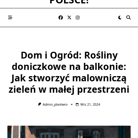
Dom i Ogród: Rośliny
doniczkowe na balkonie:
Jak stworzyć malowniczą
zieleń w małej przestrzeni
Admin_plantwro
Wrz 21, 2024