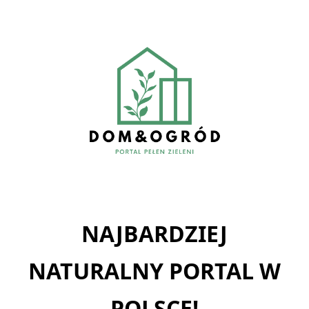
Skip
to
content
NAJBARDZIEJ
NATURALNY PORTAL W
POLSCE!