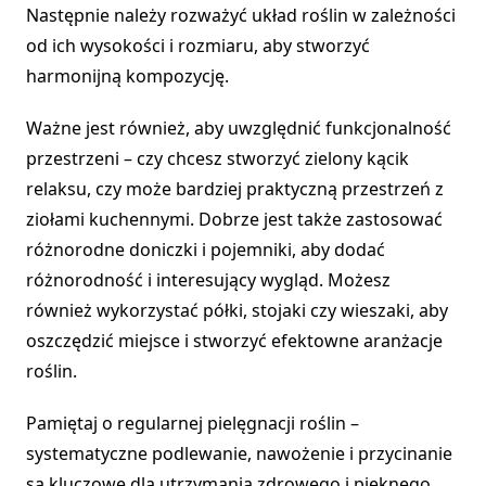
Następnie należy rozważyć układ roślin w zależności
od ich wysokości i rozmiaru, aby stworzyć
harmonijną kompozycję.
Ważne jest również, aby uwzględnić funkcjonalność
przestrzeni – czy chcesz stworzyć zielony kącik
relaksu, czy może bardziej praktyczną przestrzeń z
ziołami kuchennymi. Dobrze jest także zastosować
różnorodne doniczki i pojemniki, aby dodać
różnorodność i interesujący wygląd. Możesz
również wykorzystać półki, stojaki czy wieszaki, aby
oszczędzić miejsce i stworzyć efektowne aranżacje
roślin.
Pamiętaj o regularnej pielęgnacji roślin –
systematyczne podlewanie, nawożenie i przycinanie
są kluczowe dla utrzymania zdrowego i pięknego