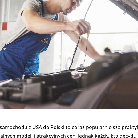
amochodu z USA do Polski to coraz popularniejsza praktyk
alnych modeli i atrakcyjnych cen. Jednak każdy, kto decyduj