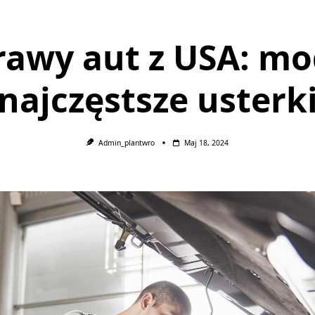
awy aut z USA: mo
najczęstsze usterk
Admin_plantwro
Maj 18, 2024