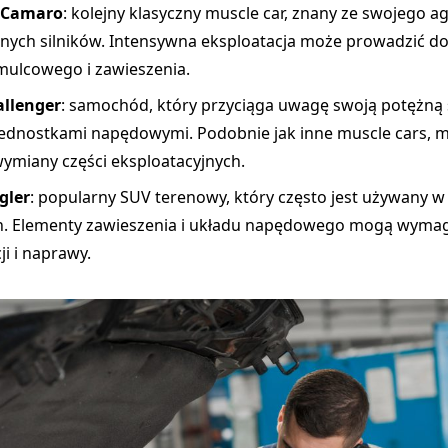
 Camaro
: kolejny klasyczny muscle car, znany ze swojego 
cnych silników. Intensywna eksploatacja może prowadzić do
mulcowego i zawieszenia.
llenger
: samochód, który przyciąga uwagę swoją potężną 
ednostkami napędowymi. Podobnie jak inne muscle cars,
wymiany części eksploatacyjnych.
gler
: popularny SUV terenowy, który często jest używany w
. Elementy zawieszenia i układu napędowego mogą wymag
i i naprawy.