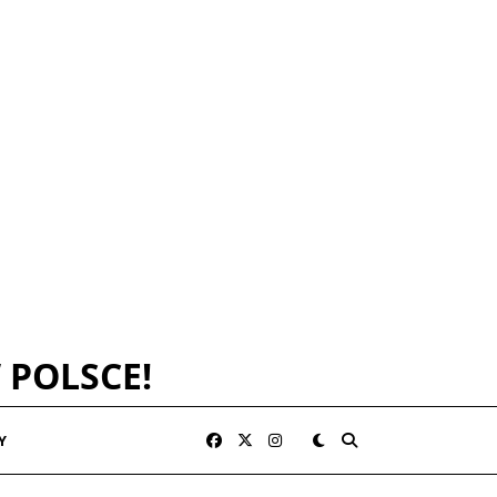
 POLSCE!
Y