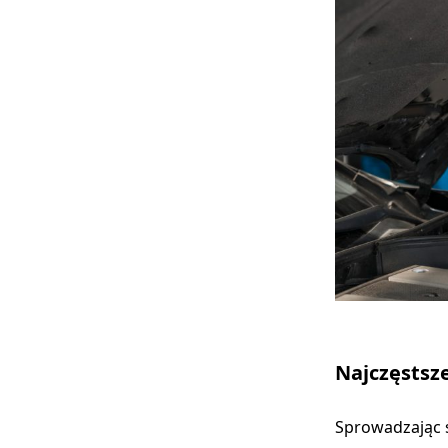
Najczęstsz
Sprowadzając 