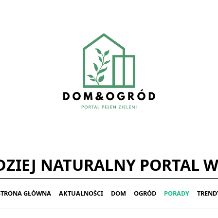
ZIEJ NATURALNY PORTAL W
STRONA GŁÓWNA
AKTUALNOŚCI
DOM
OGRÓD
PORADY
TREND