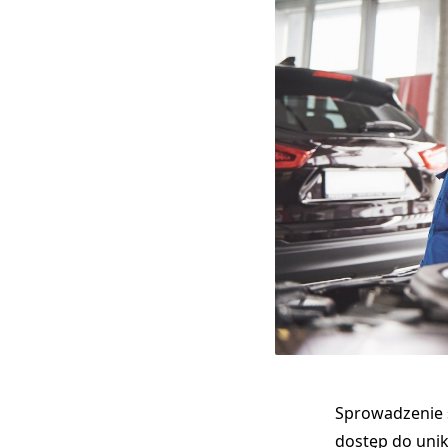
Sprowadzenie s
dostęp do unik