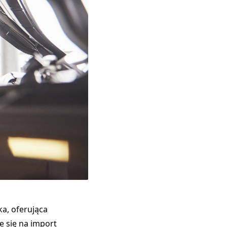
a, oferująca
e się na import