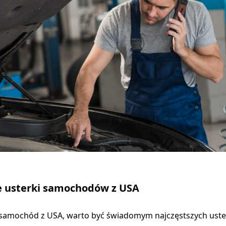
e usterki samochodów z USA
samochód z USA, warto być świadomym najczęstszych uster