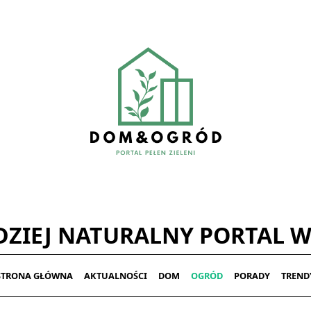
ZIEJ NATURALNY PORTAL W
STRONA GŁÓWNA
AKTUALNOŚCI
DOM
OGRÓD
PORADY
TREND