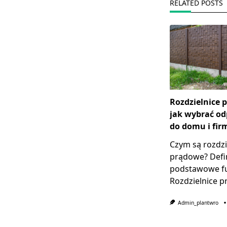
RELATED POSTS
Rozdzielnice 
jak wybrać o
do domu i fir
Czym są rozdzi
prądowe? Defin
podstawowe f
Rozdzielnice 
Admin_plantwro