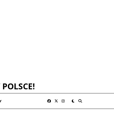
 POLSCE!
Y