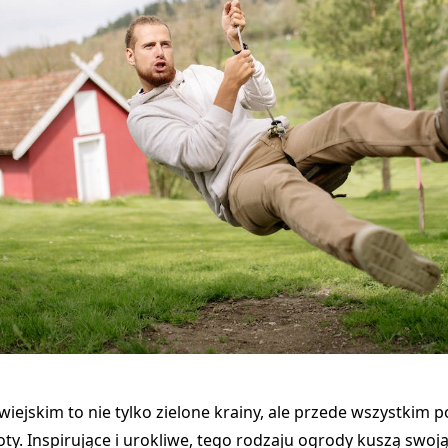
wiejskim to nie tylko zielone krainy, ale przede wszystkim 
toty. Inspirujące i urokliwe, tego rodzaju ogrody kuszą swoj