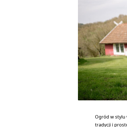
Ogród w stylu 
tradycji i pros