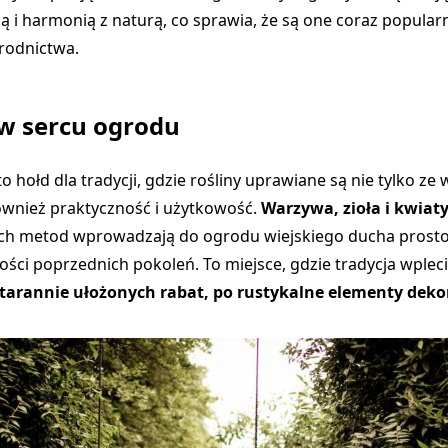
ą i harmonią z naturą, co sprawia, że są one coraz popular
rodnictwa.
 w sercu ogrodu
o hołd dla tradycji, gdzie rośliny uprawiane są nie tylko ze
również praktyczność i użytkowość.
Warzywa, zioła i kwia
h metod wprowadzają do ogrodu wiejskiego ducha prostot
ości poprzednich pokoleń. To miejsce, gdzie tradycja wpleci
starannie ułożonych rabat, po rustykalne elementy deko