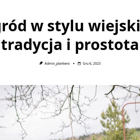
ród w stylu wiejsk
tradycja i prostota
Admin_plantwro
Gru 6, 2023