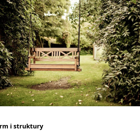
rm i struktury