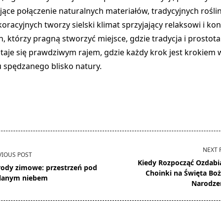
jące połączenie naturalnych materiałów, tradycyjnych roślin
racyjnych tworzy sielski klimat sprzyjający relaksowi i kon
h, którzy pragną stworzyć miejsce, gdzie tradycja i prostota
staje się prawdziwym rajem, gdzie każdy krok jest krokiem 
u spędzanego blisko natury.
NEXT 
VIOUS POST
Kiedy Rozpocząć Ozdabi
ody zimowe: przestrzeń pod
Choinki na Święta Bo
lanym niebem
Narodze
pan>