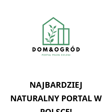
Skip
to
content
NAJBARDZIEJ
NATURALNY PORTAL W
POLSCE!