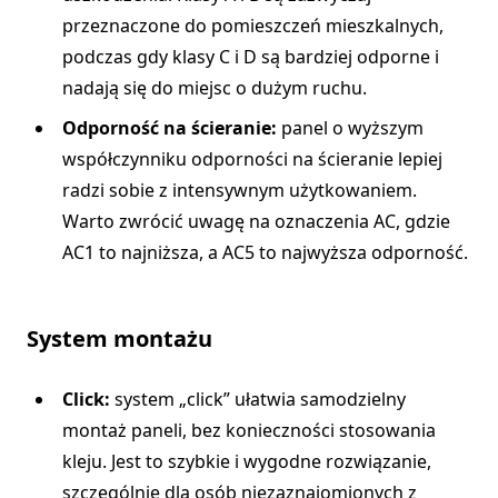
przeznaczone do pomieszczeń mieszkalnych,
podczas gdy klasy C i D są bardziej odporne i
nadają się do miejsc o dużym ruchu.
Odporność na ścieranie:
panel o wyższym
współczynniku odporności na ścieranie lepiej
radzi sobie z intensywnym użytkowaniem.
Warto zwrócić uwagę na oznaczenia AC, gdzie
AC1 to najniższa, a AC5 to najwyższa odporność.
System montażu
Click:
system „click” ułatwia samodzielny
montaż paneli, bez konieczności stosowania
kleju. Jest to szybkie i wygodne rozwiązanie,
szczególnie dla osób niezaznajomionych z