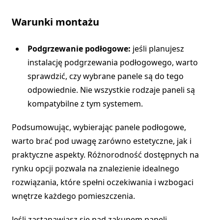
Warunki montażu
Podgrzewanie podłogowe:
jeśli planujesz
instalację podgrzewania podłogowego, warto
sprawdzić, czy wybrane panele są do tego
odpowiednie. Nie wszystkie rodzaje paneli są
kompatybilne z tym systemem.
Podsumowując, wybierając panele podłogowe,
warto brać pod uwagę zarówno estetyczne, jak i
praktyczne aspekty. Różnorodność dostępnych na
rynku opcji pozwala na znalezienie idealnego
rozwiązania, które spełni oczekiwania i wzbogaci
wnętrze każdego pomieszczenia.
Jeśli zastanawiasz się nad zakupem paneli