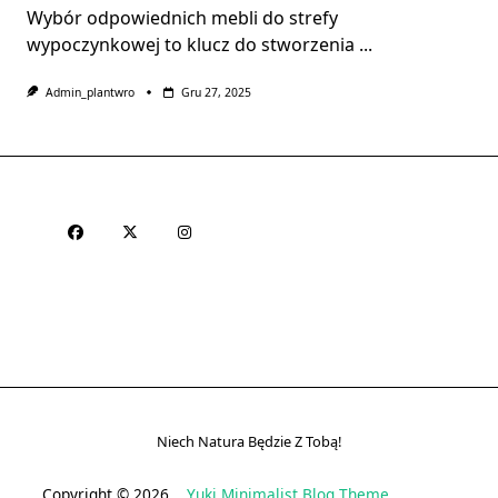
Wybór odpowiednich mebli do strefy
wypoczynkowej to klucz do stworzenia
...
Admin_plantwro
Gru 27, 2025
Niech Natura Będzie Z Tobą!
Copyright © 2026
Yuki Minimalist Blog Theme